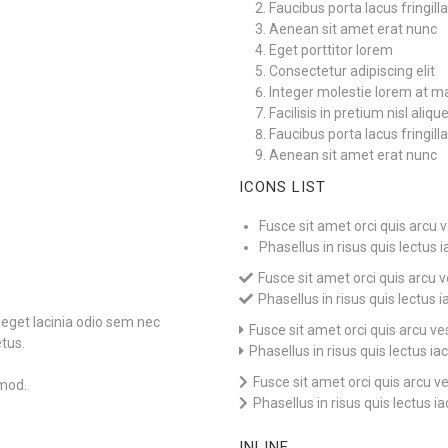
Faucibus porta lacus fringilla
Aenean sit amet erat nunc
Eget porttitor lorem
Consectetur adipiscing elit
Integer molestie lorem at m
Facilisis in pretium nisl aliqu
Faucibus porta lacus fringilla
Aenean sit amet erat nunc
ICONS LIST
Fusce sit amet orci quis arcu 
Phasellus in risus quis lectus ia
Fusce sit amet orci quis arcu v
Phasellus in risus quis lectus ia
 eget lacinia odio sem nec
Fusce sit amet orci quis arcu ve
etus.
Phasellus in risus quis lectus iacu
Fusce sit amet orci quis arcu ve
mod.
Phasellus in risus quis lectus iac
INLINE