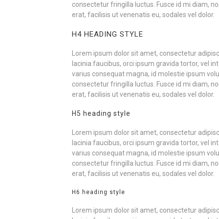
consectetur fringilla luctus. Fusce id mi diam, 
erat, facilisis ut venenatis eu, sodales vel dolor.
H4 HEADING STYLE
Lorem ipsum dolor sit amet, consectetur adipiscin
lacinia faucibus, orci ipsum gravida tortor, vel i
varius consequat magna, id molestie ipsum volu
consectetur fringilla luctus. Fusce id mi diam, 
erat, facilisis ut venenatis eu, sodales vel dolor.
H5 heading style
Lorem ipsum dolor sit amet, consectetur adipiscin
lacinia faucibus, orci ipsum gravida tortor, vel i
varius consequat magna, id molestie ipsum volu
consectetur fringilla luctus. Fusce id mi diam, 
erat, facilisis ut venenatis eu, sodales vel dolor.
H6 heading style
Lorem ipsum dolor sit amet, consectetur adipiscin