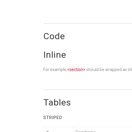
Code
Inline
For example,
<section>
should be wrapped as inl
Tables
STRIPED