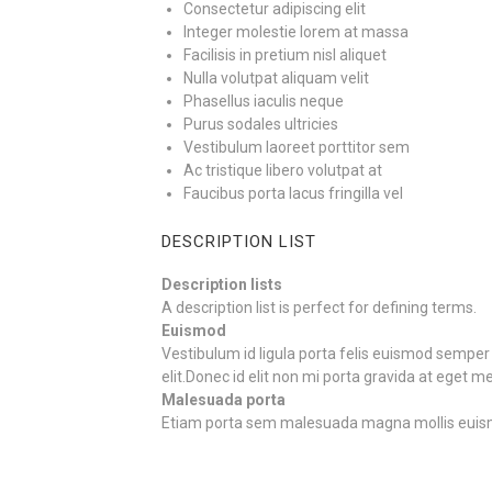
Consectetur adipiscing elit
Integer molestie lorem at massa
Facilisis in pretium nisl aliquet
Nulla volutpat aliquam velit
Phasellus iaculis neque
Purus sodales ultricies
Vestibulum laoreet porttitor sem
Ac tristique libero volutpat at
Faucibus porta lacus fringilla vel
DESCRIPTION LIST
Description lists
A description list is perfect for defining terms.
Euismod
Vestibulum id ligula porta felis euismod semper
elit.Donec id elit non mi porta gravida at eget m
Malesuada porta
Etiam porta sem malesuada magna mollis euis