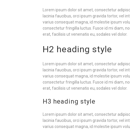
Lorem ipsum dolor sit amet, consectetur adipiscin
lacinia faucibus, orci ipsum gravida tortor, vel i
varius consequat magna, id molestie ipsum volu
consectetur fringilla luctus. Fusce id mi diam, 
erat, facilisis ut venenatis eu, sodales vel dolor.
H2 heading style
Lorem ipsum dolor sit amet, consectetur adipiscin
lacinia faucibus, orci ipsum gravida tortor, vel i
varius consequat magna, id molestie ipsum volu
consectetur fringilla luctus. Fusce id mi diam, 
erat, facilisis ut venenatis eu, sodales vel dolor.
H3 heading style
Lorem ipsum dolor sit amet, consectetur adipiscin
lacinia faucibus, orci ipsum gravida tortor, vel i
varius consequat magna, id molestie ipsum volu