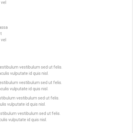
 vel
assa
et
 vel
vestibulum vestibulum sed ut felis.
culis vulputate id quis nisl.
estibulum vestibulum sed ut felis.
culis vulputate id quis nisl.
stibulum vestibulum sed ut felis.
lis vulputate id quis nisl.
stibulum vestibulum sed ut felis.
ulis vulputate id quis nisl.