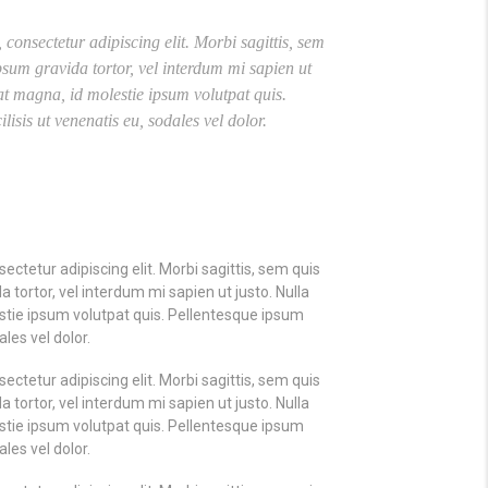
consectetur adipiscing elit. Morbi sagittis, sem
ipsum gravida tortor, vel interdum mi sapien ut
at magna, id molestie ipsum volutpat quis.
lisis ut venenatis eu, sodales vel dolor.
ectetur adipiscing elit. Morbi sagittis, sem quis
a tortor, vel interdum mi sapien ut justo. Nulla
tie ipsum volutpat quis. Pellentesque ipsum
ales vel dolor.
ectetur adipiscing elit. Morbi sagittis, sem quis
a tortor, vel interdum mi sapien ut justo. Nulla
tie ipsum volutpat quis. Pellentesque ipsum
ales vel dolor.