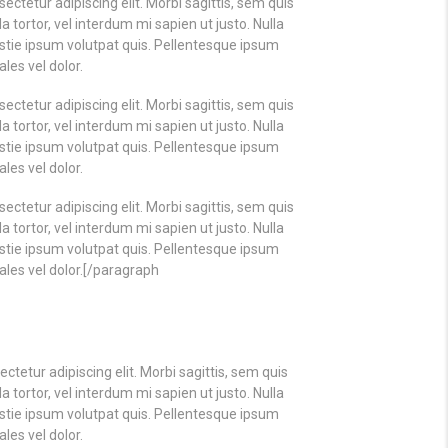
ectetur adipiscing elit. Morbi sagittis, sem quis
a tortor, vel interdum mi sapien ut justo. Nulla
tie ipsum volutpat quis. Pellentesque ipsum
ales vel dolor.
ectetur adipiscing elit. Morbi sagittis, sem quis
a tortor, vel interdum mi sapien ut justo. Nulla
tie ipsum volutpat quis. Pellentesque ipsum
ales vel dolor.
ectetur adipiscing elit. Morbi sagittis, sem quis
a tortor, vel interdum mi sapien ut justo. Nulla
tie ipsum volutpat quis. Pellentesque ipsum
dales vel dolor.[/paragraph
tetur adipiscing elit. Morbi sagittis, sem quis
a tortor, vel interdum mi sapien ut justo. Nulla
tie ipsum volutpat quis. Pellentesque ipsum
ales vel dolor.