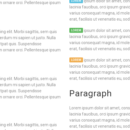
ipsum dolor sit amet, cons
LOREM
non ornare orci. Pellentesque ipsum
lacinia faucibus, orci ipsum gravid
varius consequat magna, id moles
erat, facilisis ut venenatis eu, sod
ipsum dolor sit amet, cons
LOREM
g elit. Morbi sagittis, sem quis
lacinia faucibus, orci ipsum gravid
nterdum mi sapien ut justo. Nulla
varius consequat magna, id moles
tpat quis. Suspendisse
erat, facilisis ut venenatis eu, sod
non ornare orci. Pellentesque ipsum
ipsum dolor sit amet, cons
LOREM
lacinia faucibus, orci ipsum gravid
varius consequat magna, id moles
erat, facilisis ut venenatis eu, so
g elit. Morbi sagittis, sem quis
nterdum mi sapien ut justo. Nulla
Paragraph
tpat quis. Suspendisse
non ornare orci. Pellentesque ipsum
Lorem ipsum dolor sit amet, consec
lacinia faucibus, orci ipsum gravid
varius consequat magna, id moles
g elit. Morbi sagittis, sem quis
erat, facilisis ut venenatis eu, sod