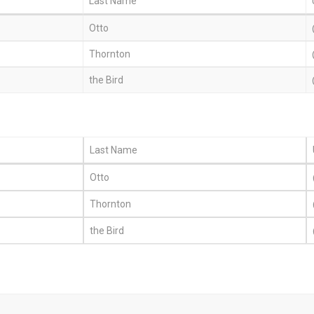
Last Name
Otto
Thornton
the Bird
Last Name
Otto
Thornton
the Bird