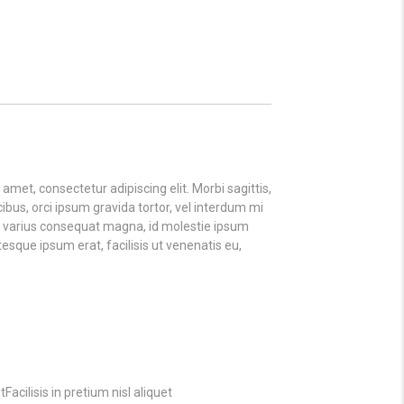
amet, consectetur adipiscing elit. Morbi sagittis,
ibus, orci ipsum gravida tortor, vel interdum mi
la varius consequat magna, id molestie ipsum
tesque ipsum erat, facilisis ut venenatis eu,
etFacilisis in pretium nisl aliquet